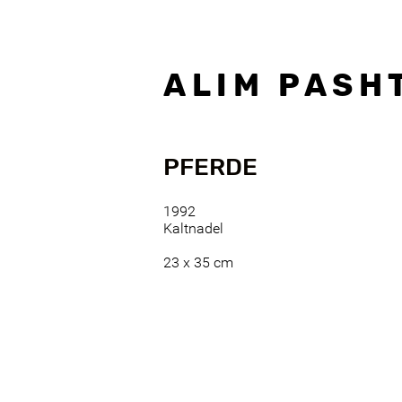
A L I M P A S H T
PFERDE
1992
Kaltnadel
23 x 35 cm