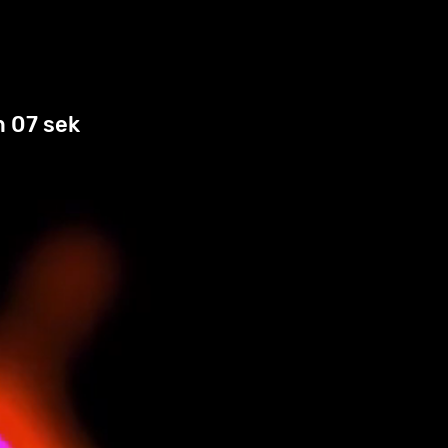
n 07 sek